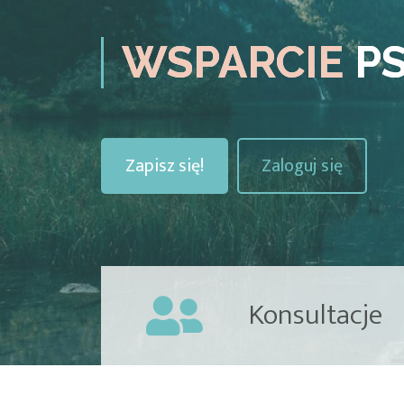
WSPARCIE
PS
Zapisz się!
Zaloguj się
Konsultacje