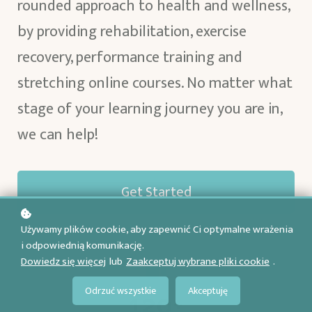
rounded approach to health and wellness,
by providing rehabilitation, exercise
recovery, performance training and
stretching online courses. No matter what
stage of your learning journey you are in,
we can help!
Get Started
Używamy plików cookie, aby zapewnić Ci optymalne wrażenia
i odpowiednią komunikację.
Dowiedz się więcej
lub
Zaakceptuj wybrane pliki cookie
.
Odrzuć wszystkie
Akceptuję
120+