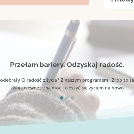
one sposoby na lepszy nastrój i redukcj
Przełam bariery. Odzyskaj radość.
Poznaj Siebie. Pokonaj Przygnębienie.
zona metoda wspierania odporności psychicznej. Aż 80% osó
 odebrały Ci radość z życia? Z naszym programem „Zrób to s
oparty na iCBT, pomaga zrozumieć Twoje indywidualne reakcje 
swoją wewnętrzną moc i cieszyć się życiem na nowo
wyraźną poprawę samopoczucia.