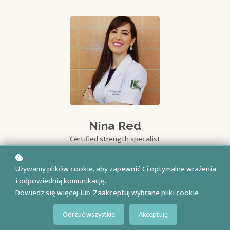
Nina Red
Certified strength specalist
Używamy plików cookie, aby zapewnić Ci optymalne wrażenia
i odpowiednią komunikację.
Dowiedz się więcej
lub
Zaakceptuj wybrane pliki cookie
.
Odrzuć wszystkie
Akceptuję